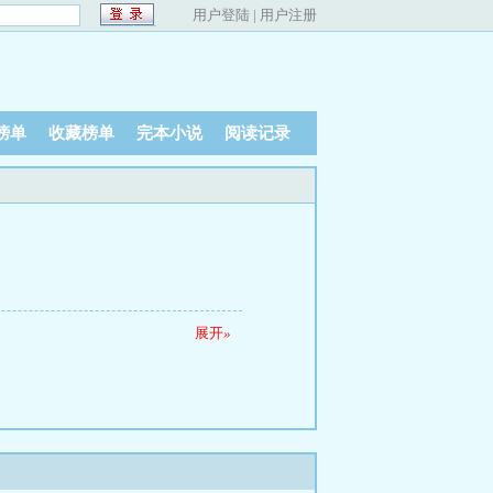
用户登陆
|
用户注册
榜单
收藏榜单
完本小说
阅读记录
展开
»