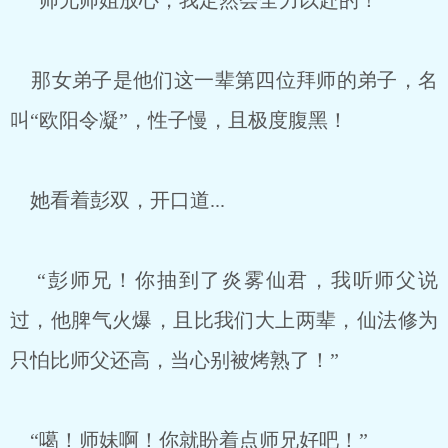
“师兄师姐放心，我定然会全力以赴的！”
那女弟子是他们这一辈第四位拜师的弟子，名
叫“欧阳令凝”，性子慢，且极度腹黑！
她看着彭双，开口道...
“彭师兄！你抽到了炎雾仙君，我听师父说
过，他脾气火爆，且比我们大上两辈，仙法修为
只怕比师父还高，当心别被烤熟了！”
“噶！师妹啊！你就盼着点师兄好吧！”