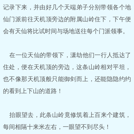
记录下来，并由好几个天端弟子分别带领各个地
仙门派前往天机顶旁边的附属山岭住下，下午便
会有天仙将比试时间与场地送往每个门派领事。
在一位天仙的带领下，潇劫他们一行人抵达了
住处，便在天机顶的旁边，这条山岭相对平坦，
也不像那天机顶般只能御剑而上，还能隐隐约约
的看到上下山的道路！
抬眼望去，此条山岭竟修筑着上百来个建筑，
每间相隔十来米左右，一眼望不到尽头！