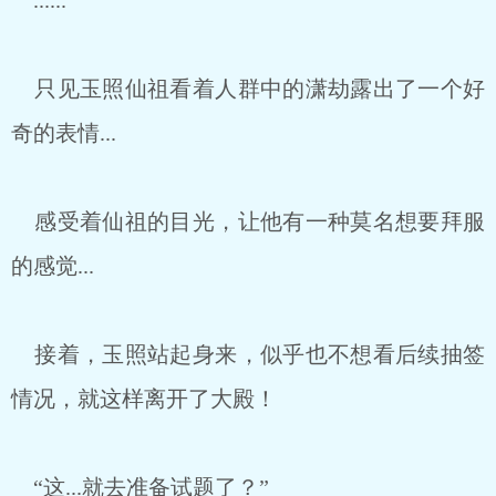
......
只见玉照仙祖看着人群中的潇劫露出了一个好
奇的表情...
感受着仙祖的目光，让他有一种莫名想要拜服
的感觉...
接着，玉照站起身来，似乎也不想看后续抽签
情况，就这样离开了大殿！
“这...就去准备试题了？”