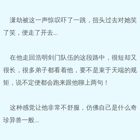
潇劫被这一声惊叹吓了一跳，扭头过去对她笑
了笑，便走了开去...
在他走回浩明剑门队伍的这段路中，很短却又
很长，很多弟子都看着他，要不是束于天端的规
矩，说不定便都会跑来跟他聊上两句！
这种感觉让他非常不舒服，仿佛自己是什么奇
珍异兽一般...