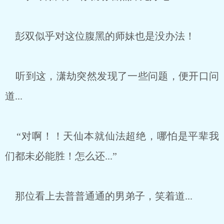
彭双似乎对这位腹黑的师妹也是没办法！
听到这，潇劫突然发现了一些问题，便开口问
道...
“对啊！！天仙本就仙法超绝，哪怕是平辈我
们都未必能胜！怎么还...”
那位看上去普普通通的男弟子，笑着道...