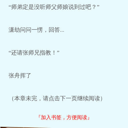
“师弟定是没听师父师娘说到过吧？”
潇劫问问一愣，回答...
“还请张师兄指教！”
张舟挥了
（本章未完，请点击下一页继续阅读）
『加入书签，方便阅读』