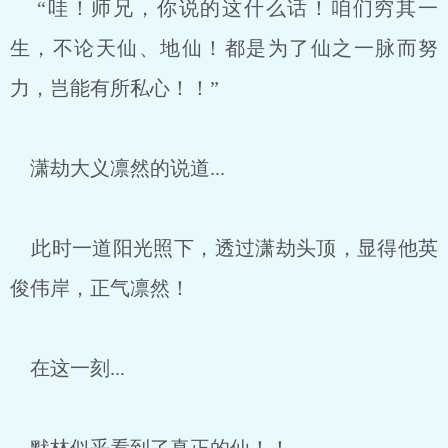
“哇！师兄，你说的这什么话！咱们穷其一
生，不论天仙、地仙！都是为了仙之一脉而努
力，岂能有所私心！！”
潇劫大义凛然的说道...
此时一道阳光照下，透过潇劫头顶，显得他英
俊伟岸，正气凛然！
在这一刻...