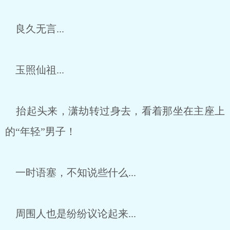
良久无言...
玉照仙祖...
抬起头来，潇劫转过身去，看着那坐在主座上
的“年轻”男子！
一时语塞，不知说些什么...
周围人也是纷纷议论起来...