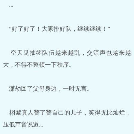
...
“好了好了！大家排好队，继续继续！”
空天见抽签队伍越来越乱，交流声也越来越
大，不得不整顿一下秩序。
潇劫回了父母身边，一时无言。
栩黎真人瞥了瞥自己的儿子，笑得无比灿烂，
压低声音说道...