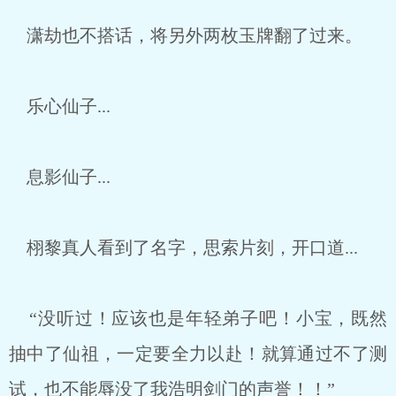
潇劫也不搭话，将另外两枚玉牌翻了过来。
乐心仙子...
息影仙子...
栩黎真人看到了名字，思索片刻，开口道...
“没听过！应该也是年轻弟子吧！小宝，既然
抽中了仙祖，一定要全力以赴！就算通过不了测
试，也不能辱没了我浩明剑门的声誉！！”