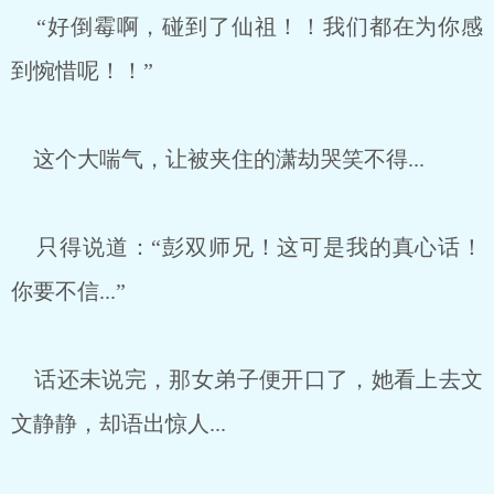
“好倒霉啊，碰到了仙祖！！我们都在为你感
到惋惜呢！！”
这个大喘气，让被夹住的潇劫哭笑不得...
只得说道：“彭双师兄！这可是我的真心话！
你要不信...”
话还未说完，那女弟子便开口了，她看上去文
文静静，却语出惊人...