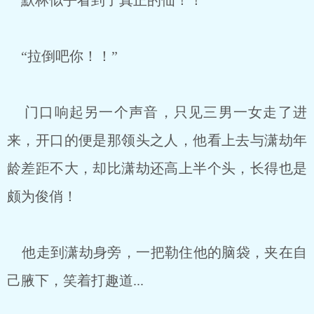
默林似乎看到了真正的仙！！
“拉倒吧你！！”
门口响起另一个声音，只见三男一女走了进
来，开口的便是那领头之人，他看上去与潇劫年
龄差距不大，却比潇劫还高上半个头，长得也是
颇为俊俏！
他走到潇劫身旁，一把勒住他的脑袋，夹在自
己腋下，笑着打趣道...