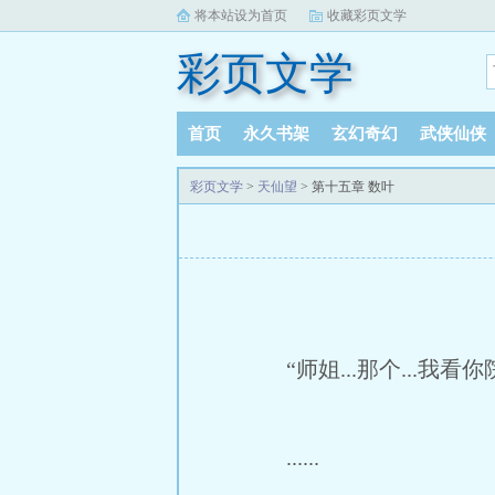
将本站设为首页
收藏彩页文学
彩页文学
首页
永久书架
玄幻奇幻
武侠仙侠
彩页文学
>
天仙望
> 第十五章 数叶
“师姐...那个...
......