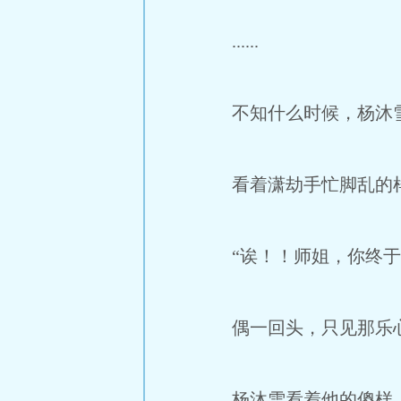
......
不知什么时候，杨沐雪
看着潇劫手忙脚乱的样
“诶！！师姐，你终于
偶一回头，只见那乐心
杨沐雪看着他的傻样，