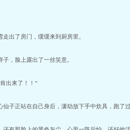
走出了房门，缓缓来到厨房里。
子，脸上露出了一丝笑意。
肯出来了！！”
仙子正站在自己身后，潇劫放下手中炊具，跑了
还有那脸上的黑色灰尘，心里一阵后怕，还好他