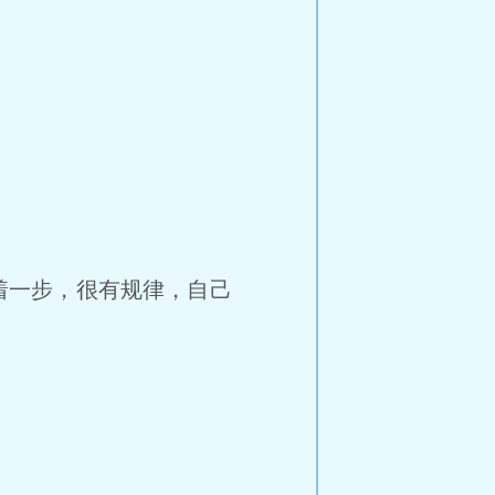
着一步，很有规律，自己