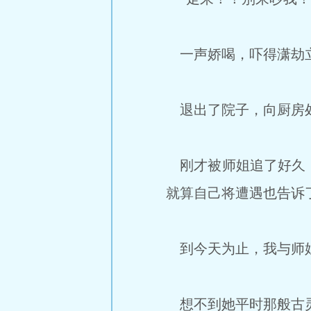
一声娇喝，吓得潇劫
退出了院子，向厨房
刚才被师姐追了好久，
就算自己将遭遇也告诉
到今天为止，我与师
想不到她平时那般古灵