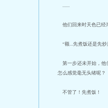
......
他们回来时天色已经渐
“额...先煮饭还是先炒
第一步还未开始，他便
怎么感觉毫无头绪呢？
不管了！先煮饭！