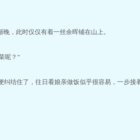
晚，此时仅仅有着一丝余晖铺在山上。
菜呢？”
纠结住了，往日看娘亲做饭似乎很容易，一步接