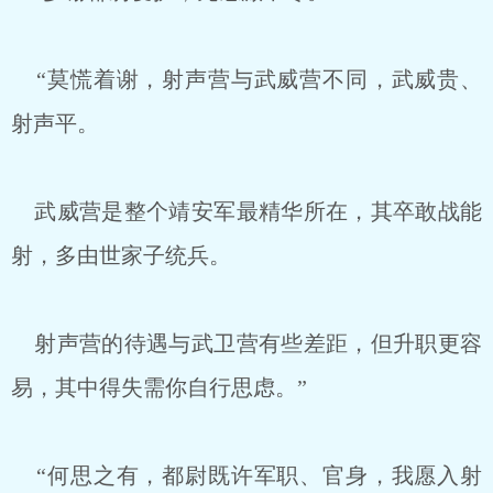
“莫慌着谢，射声营与武威营不同，武威贵、
射声平。
武威营是整个靖安军最精华所在，其卒敢战能
射，多由世家子统兵。
射声营的待遇与武卫营有些差距，但升职更容
易，其中得失需你自行思虑。”
“何思之有，都尉既许军职、官身，我愿入射