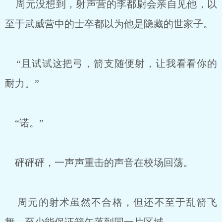
周元没想到，射声营的李都尉会亲自见他，以
至于武威营中的士卒都以为他是隐藏的世家子。
“且试试这把弓，箭支随便射，让我看看你的
耐力。”
“诺。”
砰砰砰，一声声重击的声音在校场回荡。
周元的射术虽然不合格，但还不至于乱箭飞